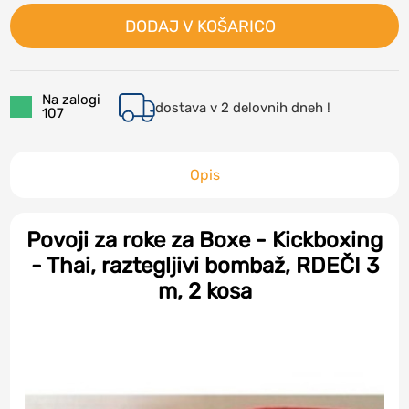
DODAJ V KOŠARICO
Na zalogi
dostava v 2 delovnih dneh !
107
Opis
Povoji za roke za Boxe - Kickboxing
- Thai, raztegljivi bombaž, RDEČI 3
m, 2 kosa