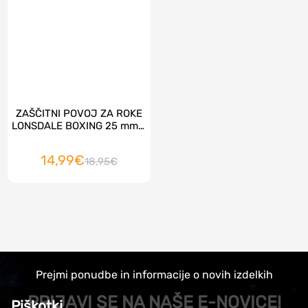
ZAŠČITNI POVOJ ZA ROKE
LONSDALE BOXING 25 mm x
50 m
14,99€
18,95€
Prejmi ponudbe in informacije o novih izdelkih
PRIJAVI SE NA NAŠE E-NOVICE!
Piškotki