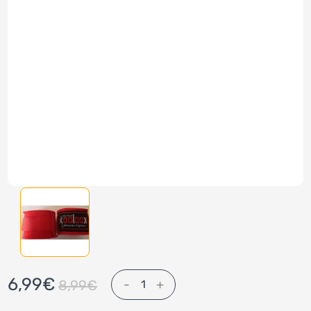
6,99€
-
+
8,99€
1