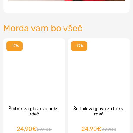
Morda vam bo všeč
-17%
-17%
Ščitnik za glavo za boks,
Ščitnik za glavo za boks,
rdeč
rdeč
24,90€
24,90€
29,90€
29,90€